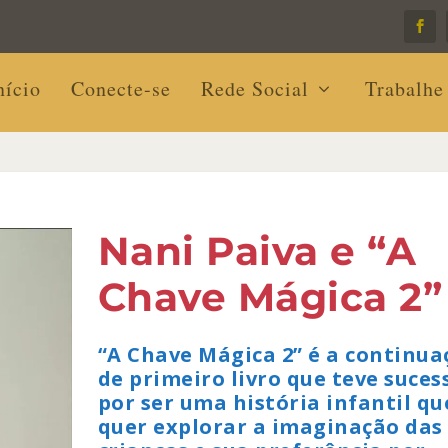
nício
Conecte-se
Rede Social
Trabalhe
Nani Paiva e “A
Chave Mágica 2”
“A Chave Mágica 2” é a continua
de primeiro livro que teve suces
por ser uma história infantil qu
quer explorar a imaginação das