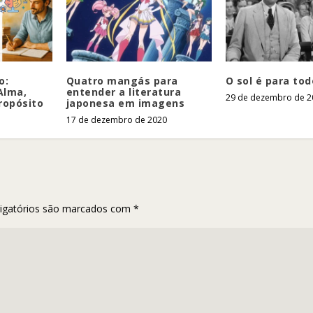
o:
Quatro mangás para
O sol é para to
Alma,
entender a literatura
29 de dezembro de 2
ropósito
japonesa em imagens
17 de dezembro de 2020
igatórios são marcados com
*