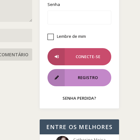
Senha
Lembre de mim
CONECTE-SE
REGISTRO
SENHA PERDIDA?
ENTRE OS MELHORES
Catherine Meira