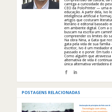
carrega a curiosidade do pe
CEO da PoloPrinter — uma ed
educação. A partir dela, Ivo 
inteligência artificial e form
artigos que costuram literat
literário e editorial basead
em ambiente digital. Com a c
buscam na escrita um caminh
compreender os limites do sa
Na obra Nina, a Gata que nos 
gata pela vida de sua família
escritor, Ivo é um mediador e
passado e o porvir. Em tudo 
Como alguém que atravessa s
alternativa de vida é contin
única alternativa verdadeira é
POSTAGENS RELACIONADAS