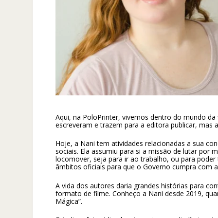
Aqui, na PoloPrinter, vivemos dentro do mundo da f
escreveram e trazem para a editora publicar, mas a
Hoje, a Nani tem atividades relacionadas a sua con
sociais. Ela assumiu para si a missão de lutar por 
locomover, seja para ir ao trabalho, ou para poder
âmbitos oficiais para que o Governo cumpra com a
A vida dos autores daria grandes histórias para con
formato de filme. Conheço a Nani desde 2019, quan
Mágica”.