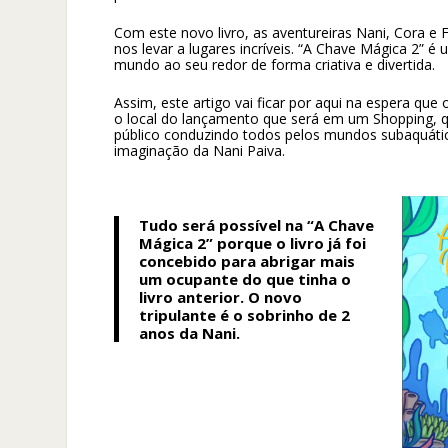
Com este novo livro, as aventureiras Nani, Cora e 
nos levar a lugares incríveis. “A Chave Mágica 2” é
mundo ao seu redor de forma criativa e divertida.
Assim, este artigo vai ficar por aqui na espera que
o local do lançamento que será em um Shopping, 
público conduzindo todos pelos mundos subaquático
imaginação da Nani Paiva.
Tudo será possível na “A Chave
Mágica 2” porque o livro já foi
concebido para abrigar mais
um ocupante do que tinha o
livro anterior. O novo
tripulante é o sobrinho de 2
anos da Nani.