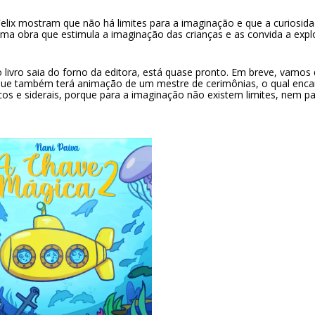
Felix mostram que não há limites para a imaginação e que a curiosid
 uma obra que estimula a imaginação das crianças e as convida a expl
 o livro saia do forno da editora, está quase pronto. Em breve, vamos 
que também terá animação de um mestre de cerimônias, o qual enca
s e siderais, porque para a imaginação não existem limites, nem pa