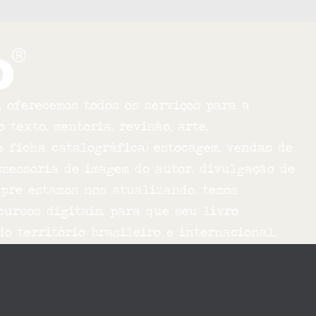
 oferecemos todos os serviços para a
texto, mentoria, revisão, arte,
e ficha catalográfica) estocagem, vendas de
ssessoria de imagem do autor, divulgação de
mpre estamos nos atualizando, temos
ursos digitais, para que seu livro
o território brasileiro e internacional.