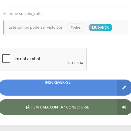
Adicione sua biografia
Este campo pode ser visto por:
Todos
MUDANÇA
INSCREVER-SE
JÁ TEM UMA CONTA? CONECTE-SE