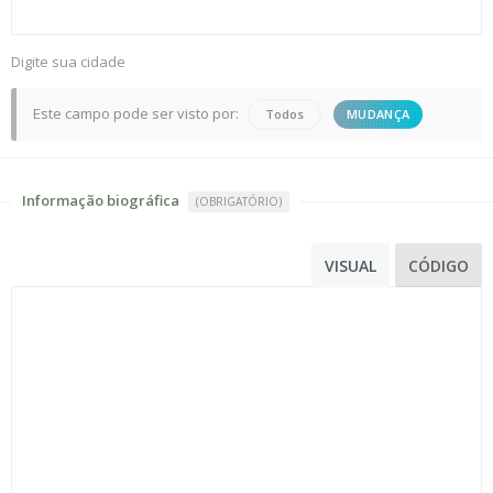
Digite sua cidade
Este campo pode ser visto por:
Todos
MUDANÇA
informação biográfica
(OBRIGATÓRIO)
VISUAL
CÓDIGO