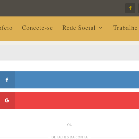
nício
Conecte-se
Rede Social
Trabalhe
OU
DETALHES DA CONTA