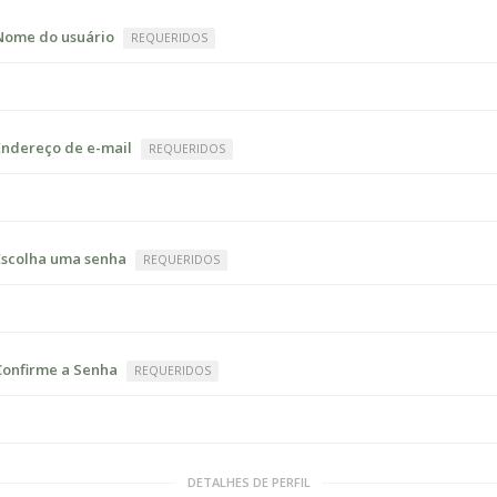
Nome do usuário
REQUERIDOS
Endereço de e-mail
REQUERIDOS
Escolha uma senha
REQUERIDOS
Confirme a Senha
REQUERIDOS
DETALHES DE PERFIL