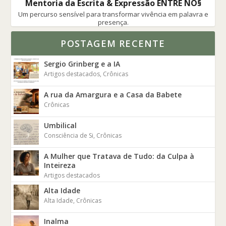
Mentoria da Escrita & Expressão ENTRE NÓ§
Um percurso sensível para transformar vivência em palavra e
presença.
POSTAGEM RECENTE
Sergio Grinberg e a IA
Artigos destacados
,
Crônicas
A rua da Amargura e a Casa da Babete
Crônicas
Umbilical
Consciência de Si
,
Crônicas
A Mulher que Tratava de Tudo: da Culpa à
Inteireza
Artigos destacados
Alta Idade
Alta Idade
,
Crônicas
Inalma