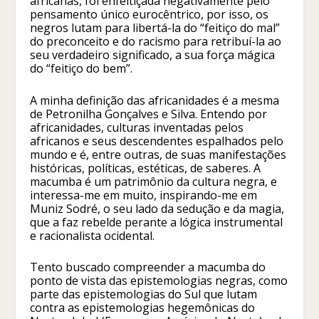
africanas, foi enfeitiçada negativamente pelo
pensamento único eurocêntrico, por isso, os
negros lutam para libertá-la do “feitiço do mal”
do preconceito e do racismo para retribuí-la ao
seu verdadeiro significado, a sua força mágica
do “feitiço do bem”.
A minha definição das africanidades é a mesma
de Petronilha Gonçalves e Silva. Entendo por
africanidades, culturas inventadas pelos
africanos e seus descendentes espalhados pelo
mundo e é, entre outras, de suas manifestações
históricas, políticas, estéticas, de saberes. A
macumba é um patrimônio da cultura negra, e
interessa-me em muito, inspirando-me em
Muniz Sodré, o seu lado da sedução e da magia,
que a faz rebelde perante a lógica instrumental
e racionalista ocidental.
Tento buscado compreender a macumba do
ponto de vista das epistemologias negras, como
parte das epistemologias do Sul que lutam
contra as epistemologias hegemônicas do