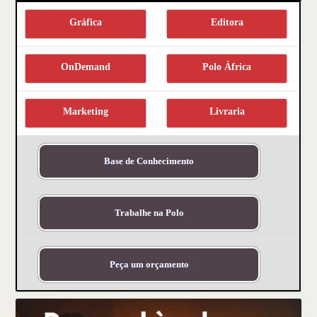
Gráfica
Editora
OnDemand
Polo África
Marketing
Livraria
Base de Conhecimento
Trabalhe na Polo
Peça um orçamento