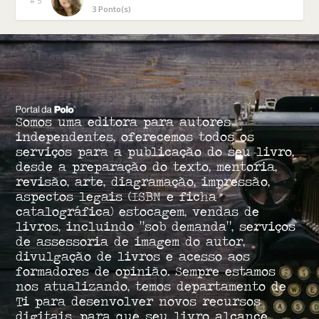
# 5
3 Ponto(s)
Somos uma editora para autores
independentes, oferecemos todos os
serviços para a publicação do seu livro,
desde a preparação do texto, mentoria,
revisão, arte, diagramação, impressão,
aspectos legais (ISBN e ficha
catalográfica) estocagem, vendas de
livros, incluindo “sob demanda”, serviços
de assessoria de imagem do autor,
divulgação de livros e acesso aos
formadores de opinião. Sempre estamos
nos atualizando, temos departamento de
Ti para desenvolver novos recursos
digitais, para que seu livro alcance