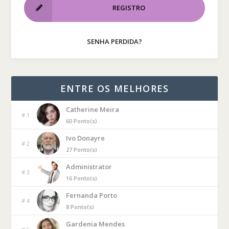
REGISTRO
SENHA PERDIDA?
ENTRE OS MELHORES
Catherine Meira
# 1
60 Ponto(s)
Ivo Donayre
# 2
27 Ponto(s)
Administrator
# 3
16 Ponto(s)
Fernanda Porto
# 4
8 Ponto(s)
Gardenia Mendes