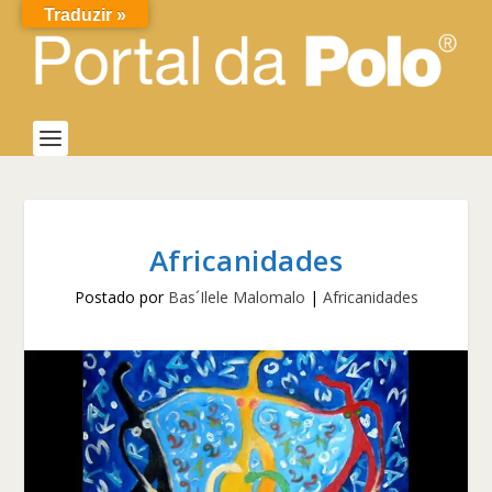
Traduzir »
Africanidades
Postado por
Bas´Ilele Malomalo
|
Africanidades