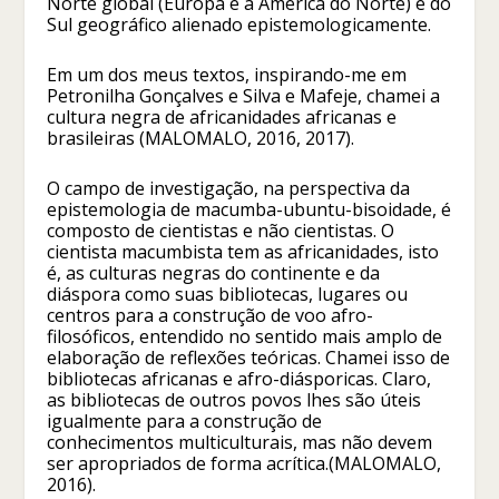
Norte global (Europa e a América do Norte) e do
Sul geográfico alienado epistemologicamente.
Em um dos meus textos, inspirando-me em
Petronilha Gonçalves e Silva e Mafeje, chamei a
cultura negra de africanidades africanas e
brasileiras (MALOMALO, 2016, 2017).
O campo de investigação, na perspectiva da
epistemologia de macumba-ubuntu-bisoidade, é
composto de cientistas e não cientistas. O
cientista macumbista tem as africanidades, isto
é, as culturas negras do continente e da
diáspora como suas bibliotecas, lugares ou
centros para a construção de voo afro-
filosóficos, entendido no sentido mais amplo de
elaboração de reflexões teóricas. Chamei isso de
bibliotecas africanas e afro-diásporicas. Claro,
as bibliotecas de outros povos lhes são úteis
igualmente para a construção de
conhecimentos multiculturais, mas não devem
ser apropriados de forma acrítica.(MALOMALO,
2016).