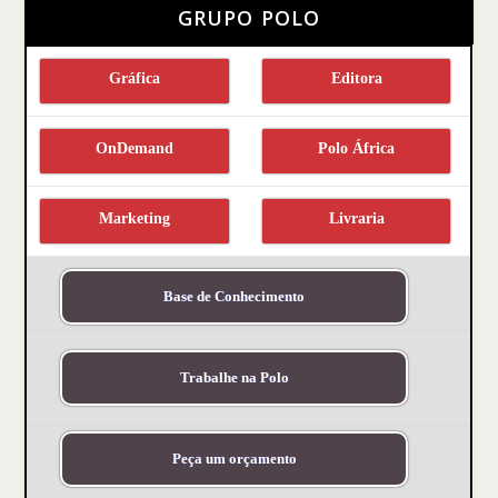
GRUPO POLO
Gráfica
Editora
OnDemand
Polo África
Marketing
Livraria
Base de Conhecimento
Trabalhe na Polo
Peça um orçamento