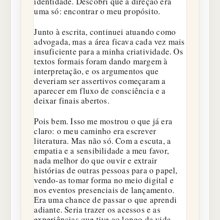
identidade. Descobri que a direção era
uma só: encontrar o meu propósito.
Junto à escrita, continuei atuando como
advogada, mas a área ficava cada vez mais
insuficiente para a minha criatividade. Os
textos formais foram dando margem à
interpretação, e os argumentos que
deveriam ser assertivos começaram a
aparecer em fluxo de consciência e a
deixar finais abertos.
Pois bem. Isso me mostrou o que já era
claro: o meu caminho era escrever
literatura. Mas não só. Com a escuta, a
empatia e a sensibilidade a meu favor,
nada melhor do que ouvir e extrair
histórias de outras pessoas para o papel,
vendo-as tomar forma no meio digital e
nos eventos presenciais de lançamento.
Era uma chance de passar o que aprendi
adiante. Seria trazer os acessos e as
experiências que tive ao longo da vida.