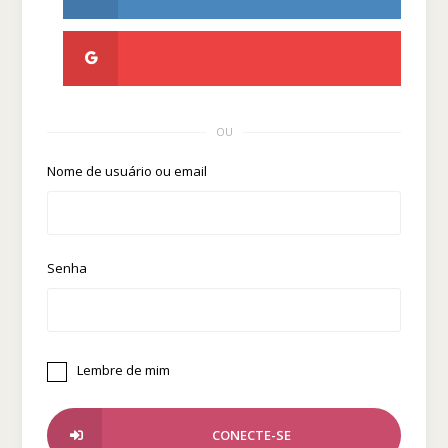
OU
Nome de usuário ou email
Senha
Lembre de mim
CONECTE-SE