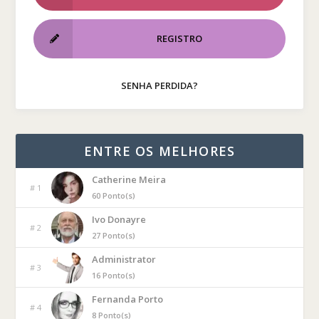
REGISTRO
SENHA PERDIDA?
ENTRE OS MELHORES
Catherine Meira
# 1
60 Ponto(s)
Ivo Donayre
# 2
27 Ponto(s)
Administrator
# 3
16 Ponto(s)
Fernanda Porto
# 4
8 Ponto(s)