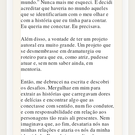
mundo.” Nunca mais me esqueci. E decidi
acreditar que haveria no mundo aqueles
que se identificariam com o meu olhar e
com a história que eu tinha para contar.
Eu queria me conectar. Eu precisava.
Além disso, a vontade de ter um projeto
autoral era muito grande. Um projeto que
se desmembrasse em dramaturgia ou
roteiro para que eu, como atriz, pudesse
atuar e, sem nem saber ainda, em
mentoria.
Então, me debrucei na escrita e descobri
os desafios. Mergulhar em mim para
extrair as histórias que carregavam dores
e delícias e encontrar algo que as
conectasse com sentido, num fio condutor,
e com responsabilidade em relação aos
personagens tão reais ali presentes. Nem
imaginava que, ao fim, desataria nós nas
minhas relações e ataria os nós da minha