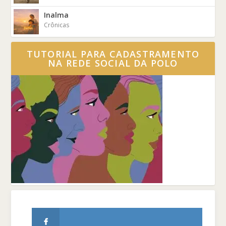
Inalma
Crônicas
TUTORIAL PARA CADASTRAMENTO
NA REDE SOCIAL DA POLO