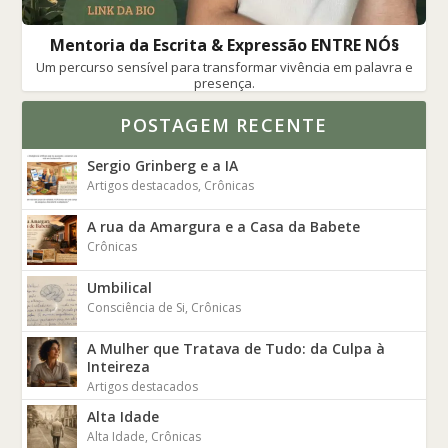
Mentoria da Escrita & Expressão ENTRE NÓ§
Um percurso sensível para transformar vivência em palavra e
presença.
POSTAGEM RECENTE
Sergio Grinberg e a IA
Artigos destacados
,
Crônicas
A rua da Amargura e a Casa da Babete
Crônicas
Umbilical
Consciência de Si
,
Crônicas
A Mulher que Tratava de Tudo: da Culpa à
Inteireza
Artigos destacados
Alta Idade
Alta Idade
,
Crônicas