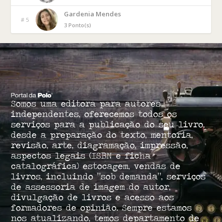
Gardenia Mendes
# 5
3 Ponto(s)
Somos uma editora para autores
independentes, oferecemos todos os
serviços para a publicação do seu livro,
desde a preparação do texto, mentoria,
revisão, arte, diagramação, impressão,
aspectos legais (ISBN e ficha
catalográfica) estocagem, vendas de
livros, incluindo “sob demanda”, serviços
de assessoria de imagem do autor,
divulgação de livros e acesso aos
formadores de opinião. Sempre estamos
nos atualizando, temos departamento de