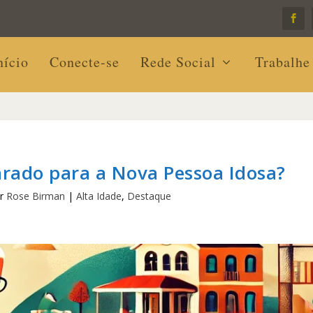
nício
Conecte-se
Rede Social
Trabalhe
arado para a Nova Pessoa Idosa?
or
Rose Birman
|
Alta Idade
,
Destaque