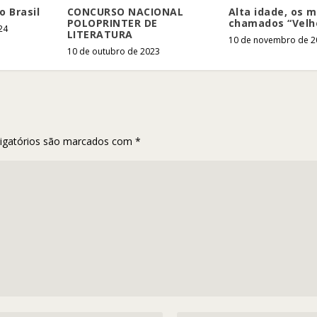
CONCURSO NACIONAL
o Brasil
Alta idade, os m
POLOPRINTER DE
chamados “Velh
24
LITERATURA
10 de novembro de 2
10 de outubro de 2023
igatórios são marcados com
*