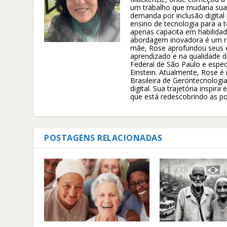
um trabalho que mudaria sua 
demanda por inclusão digital
ensino de tecnologia para a
apenas capacita em habilida
abordagem inovadora é um re
mãe, Rose aprofundou seus e
aprendizado e na qualidade d
Federal de São Paulo e especi
Einstein. Atualmente, Rose é
Brasileira de Gerontecnolog
digital. Sua trajetória insp
que está redescobrindo as pos
POSTAGENS RELACIONADAS