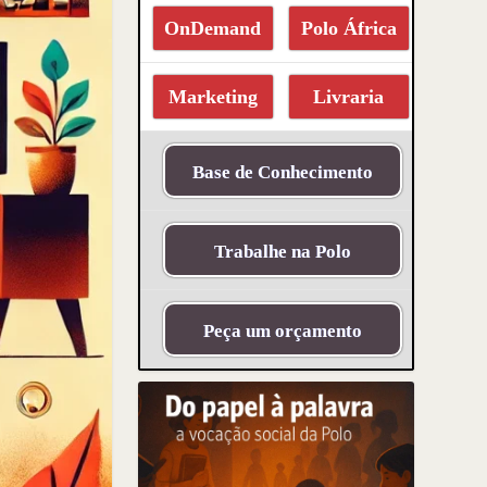
OnDemand
Polo África
Marketing
Livraria
Base de Conhecimento
Trabalhe na Polo
Peça um orçamento