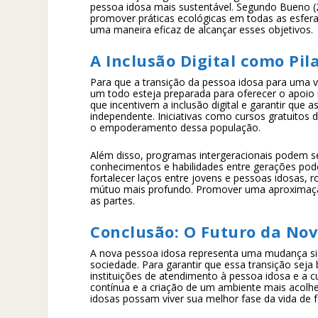
pessoa idosa mais sustentável. Segundo Bueno (2
promover práticas ecológicas em todas as esfera
uma maneira eficaz de alcançar esses objetivos.
A Inclusão Digital como Pil
Para que a transição da pessoa idosa para uma v
um todo esteja preparada para oferecer o apoio n
que incentivem a inclusão digital e garantir que 
independente. Iniciativas como cursos gratuitos 
o empoderamento dessa população.
Além disso, programas intergeracionais podem ser
conhecimentos e habilidades entre gerações pod
fortalecer laços entre jovens e pessoas idosas
mútuo mais profundo. Promover uma aproximação
as partes.
Conclusão: O Futuro da Nov
A nova pessoa idosa representa uma mudança sign
sociedade. Para garantir que essa transição seja 
instituições de atendimento à pessoa idosa e a c
contínua e a criação de um ambiente mais acolh
idosas possam viver sua melhor fase da vida de 