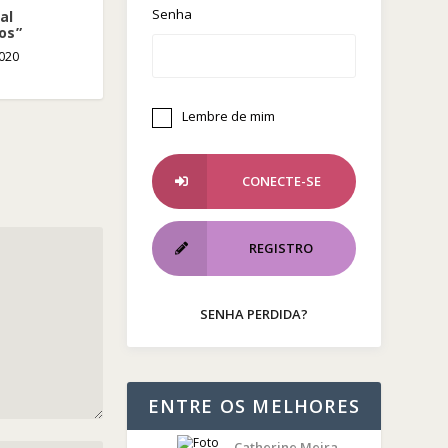
Senha
al
os”
020
Lembre de mim
CONECTE-SE
REGISTRO
SENHA PERDIDA?
ENTRE OS MELHORES
Catherine Meira