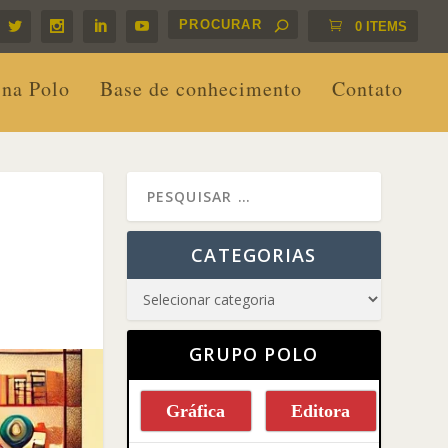
0 ITEMS
 na Polo
Base de conhecimento
Contato
CATEGORIAS
GRUPO POLO
Gráfica
Editora