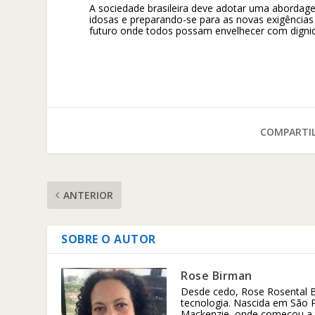
A sociedade brasileira deve adotar uma abordagem
idosas e preparando-se para as novas exigências
futuro onde todos possam envelhecer com dignida
COMPARTIL
ANTERIOR
SOBRE O AUTOR
Rose Birman
Desde cedo, Rose Rosental B
tecnologia. Nascida em São 
Mackenzie, onde começou a tri