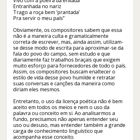
Vivo com a poeira da enxada
Entranhada no nariz
Trago a roça bem ‘prantada’
Pra servir o meu país”
Obviamente, os compositores sabem que essa
não é a maneira culta e gramaticalmente
correta de escrever, mas, ainda assim, utilizam-
se desse modo de escrita para aproximar-se da
fala do povo do campo, sem estudo e que
diariamente faz trabalhos braçais que exigem
muito esforço para fornecedores de todo o país.
Assim, os compositores buscam enaltecer o
estilo de vida desse povo humilde e retratar
suas conversas e canções da maneira como
diriam eles mesmos.
Entretanto, o uso da licença poética não é bem
aceito em todos os meios e nem o uso da
palavra ou conceito em si. Ao analisarmos a
fundo, precisamos não apenas entender seu
uso ou desuso, mas entender também a grande
carga de conhecimento linguístico que
acompanha esse conceito.