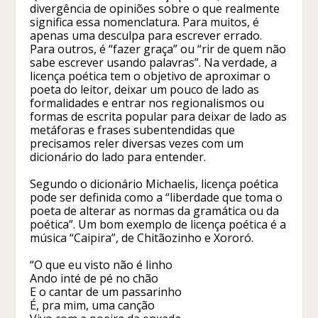
divergência de opiniões sobre o que realmente
significa essa nomenclatura. Para muitos, é
apenas uma desculpa para escrever errado.
Para outros, é “fazer graça” ou “rir de quem não
sabe escrever usando palavras”. Na verdade, a
licença poética tem o objetivo de aproximar o
poeta do leitor, deixar um pouco de lado as
formalidades e entrar nos regionalismos ou
formas de escrita popular para deixar de lado as
metáforas e frases subentendidas que
precisamos reler diversas vezes com um
dicionário do lado para entender.
Segundo o dicionário Michaelis, licença poética
pode ser definida como a “liberdade que toma o
poeta de alterar as normas da gramática ou da
poética”. Um bom exemplo de licença poética é a
música “Caipira”, de Chitãozinho e Xororó.
“O que eu visto não é linho
Ando inté de pé no chão
E o cantar de um passarinho
É, pra mim, uma canção