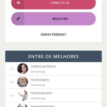
CONECTE-SE
REGISTRO
SENHA PERDIDA?
ENTRE OS MELHORES
Catherine Meira
# 1
60 Ponto(s)
Ivo Donayre
# 2
27 Ponto(s)
Administrator
# 3
16 Ponto(s)
Fernanda Porto