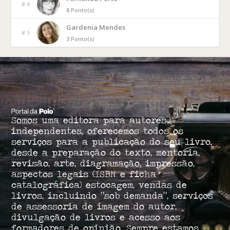
# 4
8 Ponto(s)
Gardenia Mendes
# 5
3 Ponto(s)
Somos uma editora para autores
independentes, oferecemos todos os
serviços para a publicação do seu livro,
desde a preparação do texto, mentoria,
revisão, arte, diagramação, impressão,
aspectos legais (ISBN e ficha
catalográfica) estocagem, vendas de
livros, incluindo “sob demanda”, serviços
de assessoria de imagem do autor,
divulgação de livros e acesso aos
formadores de opinião. Sempre estamos