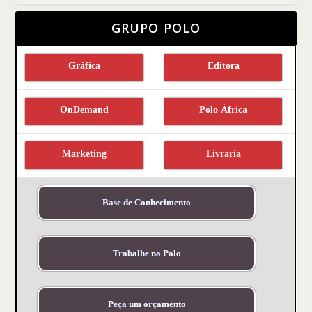
GRUPO POLO
Gráfica
Editora
OnDemand
Polo África
Marketing
Livraria
Base de Conhecimento
Trabalhe na Polo
Peça um orçamento