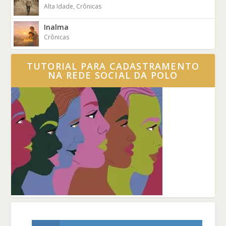
Alta Idade
,
Crônicas
Inalma
Crônicas
TUTORIAL PARA CADASTRAMENTO
NA REDE SOCIAL DA POLO