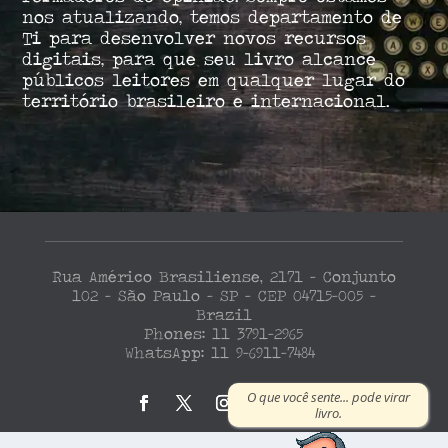
nos atualizando, temos departamento de
Ti para desenvolver novos recursos
digitais, para que seu livro alcance
públicos leitores em qualquer lugar do
território brasileiro e internacional.
Rua Américo Brasiliense, 2171 – Conjunto
102 – São Paulo – SP – CEP 04715-005 –
Brazil
Phones: 11 3791-2965
WhatsApp: 11 9-6911-7484
O que você sente... pode virar
livro.