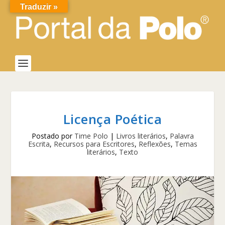
Traduzir »
Licença Poética
Postado por
Time Polo
|
Livros literários
,
Palavra
Escrita
,
Recursos para Escritores
,
Reflexões
,
Temas
literários
,
Texto