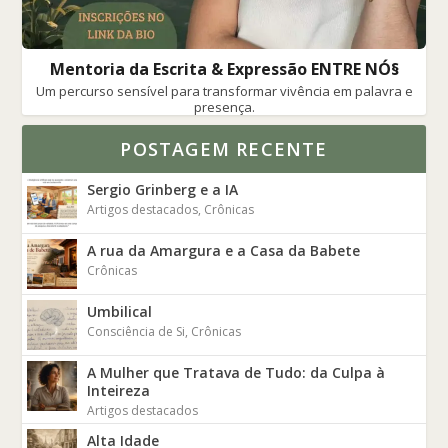
Mentoria da Escrita & Expressão ENTRE NÓ§
Um percurso sensível para transformar vivência em palavra e
presença.
POSTAGEM RECENTE
Sergio Grinberg e a IA
Artigos destacados
,
Crônicas
A rua da Amargura e a Casa da Babete
Crônicas
Umbilical
Consciência de Si
,
Crônicas
A Mulher que Tratava de Tudo: da Culpa à
Inteireza
Artigos destacados
Alta Idade