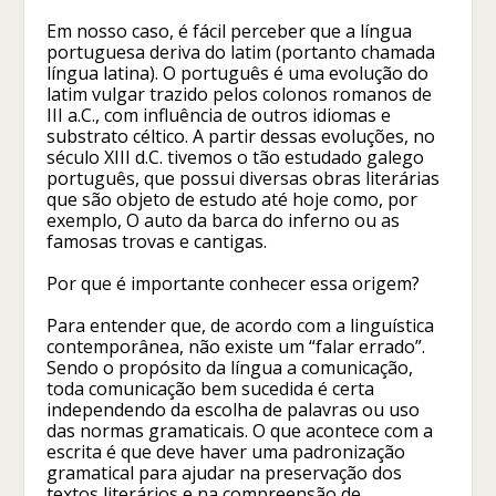
Em nosso caso, é fácil perceber que a língua
portuguesa deriva do latim (portanto chamada
língua latina). O português é uma evolução do
latim vulgar trazido pelos colonos romanos de
III a.C., com influência de outros idiomas e
substrato céltico. A partir dessas evoluções, no
século XIII d.C. tivemos o tão estudado galego
português, que possui diversas obras literárias
que são objeto de estudo até hoje como, por
exemplo, O auto da barca do inferno ou as
famosas trovas e cantigas.
Por que é importante conhecer essa origem?
Para entender que, de acordo com a linguística
contemporânea, não existe um “falar errado”.
Sendo o propósito da língua a comunicação,
toda comunicação bem sucedida é certa
independendo da escolha de palavras ou uso
das normas gramaticais. O que acontece com a
escrita é que deve haver uma padronização
gramatical para ajudar na preservação dos
textos literários e na compreensão de