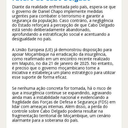
Diante da realidade enfrentada pelo país, espera-se que
o governo de Daniel Chapo implemente medidas
urgentes para combater o terrorismo e garantir a
segurança da população. Caso contrário, a negligência
do Estado reforçará a percepção de que Cabo Delgado
está sendo deliberadamente abandonado,
aprofundando a estratificação social e acentuando a
desigualdade no país.
A União Europeia (UE) já demonstrou disposição para
apoiar Moçambique na erradicação da insurgência,
como reafirmado em um encontro recente realizado
em Maputo, no dia 21 de janeiro de 2025. No entanto,
é preciso que o governo moçambicano tome a
iniciativa e estabeleça um plano estratégico para utilizar
esse suporte de forma eficaz.
Se nenhuma ação concreta for tomada, há o risco de
que a insurgência continue se expandindo, agravando
ainda mais a instabilidade nacional e evidenciando a
fragilidade das Forças de Defesa e Segurança (FDS) em
lidar com ameaças internas. Além disso, a perda do
controle sobre Cabo Delgado poderia resultar na
fragmentação territorial de Moçambique, um cenário
alarmante para a soberania do país.