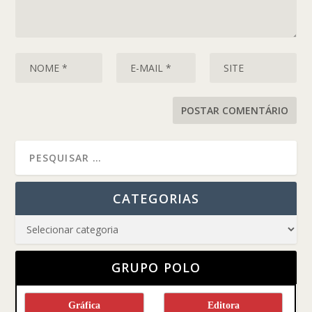
CATEGORIAS
GRUPO POLO
Gráfica
Editora