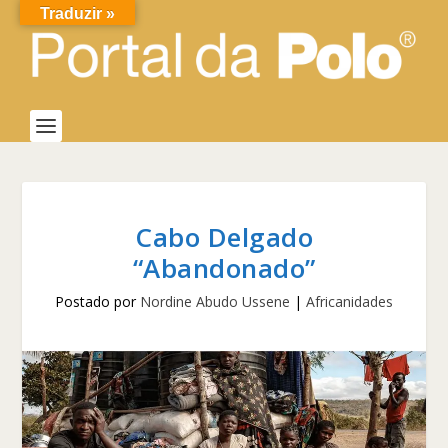
Traduzir »
Cabo Delgado
“Abandonado”
Postado por
Nordine Abudo Ussene
|
Africanidades