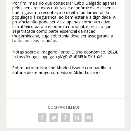
Por fim, mais do que considerar Cabo Delgado apenas
pelos seus recursos naturais e econômicos, é essencial
que o governo reconheça o direito fundamental da
população à segurança, ao bem-estar e à dignidade. A
província não pode ser vista apenas como um ativo
estratégico para a economia nacional; é preciso que
seja tratada como parte essencial da nação
moçambicana, cuja soberania deve ser assegurada a
todos os seus cidadãos.
Notas sobre a imagem: Fonte: Diário económico, 2024.
https://images.app.goo.gl/gRpZaR8FUdTKttaX6
Sobre autoria: Nordine Abudo Ussene compartilha a
autoria deste artigo com Edson Abílio Luciano
COMPARTILHAR: