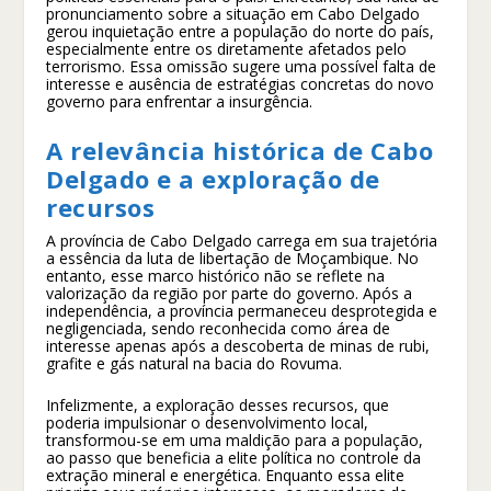
pronunciamento sobre a situação em Cabo Delgado
gerou inquietação entre a população do norte do país,
especialmente entre os diretamente afetados pelo
terrorismo. Essa omissão sugere uma possível falta de
interesse e ausência de estratégias concretas do novo
governo para enfrentar a insurgência.
A relevância histórica de Cabo
Delgado e a exploração de
recursos
A província de Cabo Delgado carrega em sua trajetória
a essência da luta de libertação de Moçambique. No
entanto, esse marco histórico não se reflete na
valorização da região por parte do governo. Após a
independência, a província permaneceu desprotegida e
negligenciada, sendo reconhecida como área de
interesse apenas após a descoberta de minas de rubi,
grafite e gás natural na bacia do Rovuma.
Infelizmente, a exploração desses recursos, que
poderia impulsionar o desenvolvimento local,
transformou-se em uma maldição para a população,
ao passo que beneficia a elite política no controle da
extração mineral e energética. Enquanto essa elite