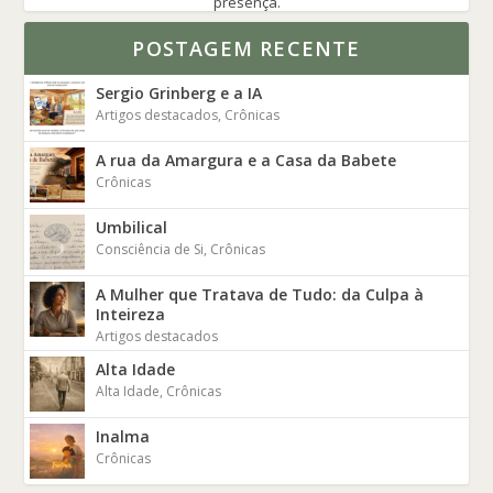
presença.
POSTAGEM RECENTE
Sergio Grinberg e a IA
Artigos destacados
,
Crônicas
A rua da Amargura e a Casa da Babete
Crônicas
Umbilical
Consciência de Si
,
Crônicas
A Mulher que Tratava de Tudo: da Culpa à
Inteireza
Artigos destacados
Alta Idade
Alta Idade
,
Crônicas
Inalma
Crônicas