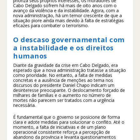
prioriza seus próprios interesses, os moradores de
Cabo Delgado sofrem há mais de oito anos com o
avanço da violência e da instabilidade. Agora, com a
nova administração, há um temor crescente de que a
situação piore ainda mais devido à falta de estratégias
eficazes para combater o terrorismo.
O descaso governamental com
a instabilidade e os direitos
humanos
Diante da gravidade da crise em Cabo Delgado, era
esperado que a nova administração tratasse a situação
como prioridade. No entanto, a falta de medidas
concretas e a ausência de menções ao tema nos
discursos do presidente Daniel Chapo indicam um
desinteresse preocupante. O deslocamento forçado de
milhares de famílias e o aumento no número de
mortes não parecem ser tratados com a urgência
necessária.
É fundamental que o governo se posicione de forma
clara e adote medidas para solucionar o conflito. Até o
momento, a falta de iniciativas e de um plano
operacional consistente reforça a percepção de
abandono da província e levanta questionamentos