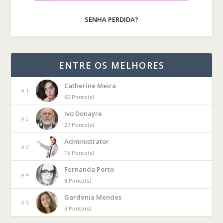
SENHA PERDIDA?
ENTRE OS MELHORES
Catherine Meira
# 1
60 Ponto(s)
Ivo Donayre
# 2
27 Ponto(s)
Administrator
# 3
16 Ponto(s)
Fernanda Porto
# 4
8 Ponto(s)
Gardenia Mendes
# 5
3 Ponto(s)