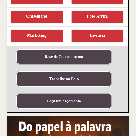
OnDemand
Polo África
Marketing
Livraria
Base de Conhecimento
Trabalhe na Polo
Peça um orçamento