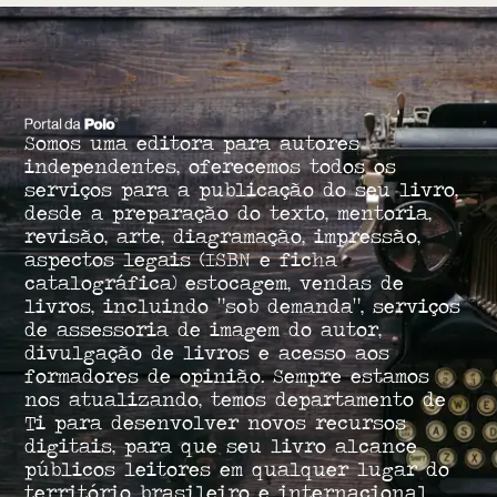
Somos uma editora para autores
independentes, oferecemos todos os
serviços para a publicação do seu livro,
desde a preparação do texto, mentoria,
revisão, arte, diagramação, impressão,
aspectos legais (ISBN e ficha
catalográfica) estocagem, vendas de
livros, incluindo “sob demanda”, serviços
de assessoria de imagem do autor,
divulgação de livros e acesso aos
formadores de opinião. Sempre estamos
nos atualizando, temos departamento de
Ti para desenvolver novos recursos
digitais, para que seu livro alcance
públicos leitores em qualquer lugar do
território brasileiro e internacional.