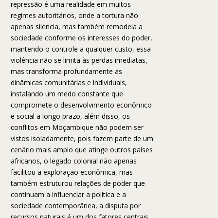
repressão é uma realidade em muitos
regimes autoritários, onde a tortura não
apenas silencia, mas também remodela a
sociedade conforme os interesses do poder,
mantendo o controle a qualquer custo, essa
violência não se limita às perdas imediatas,
mas transforma profundamente as
dinâmicas comunitárias e individuais,
instalando um medo constante que
compromete o desenvolvimento econômico
e social a longo prazo, além disso, os
conflitos em Moçambique não podem ser
vistos isoladamente, pois fazem parte de um
cenário mais amplo que atinge outros países
africanos, o legado colonial não apenas
facilitou a exploração econômica, mas
também estruturou relações de poder que
continuam a influenciar a política e a
sociedade contemporânea, a disputa por
recursos naturais é um dos fatores centrais