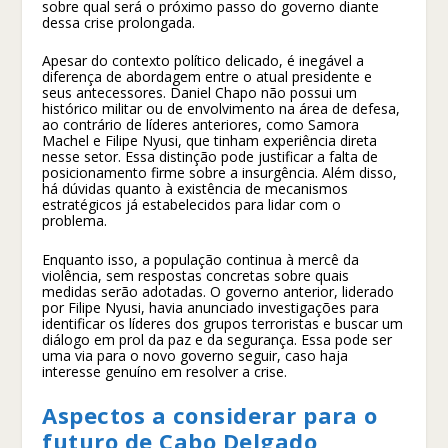
sobre qual será o próximo passo do governo diante
dessa crise prolongada.
Apesar do contexto político delicado, é inegável a
diferença de abordagem entre o atual presidente e
seus antecessores. Daniel Chapo não possui um
histórico militar ou de envolvimento na área de defesa,
ao contrário de líderes anteriores, como Samora
Machel e Filipe Nyusi, que tinham experiência direta
nesse setor. Essa distinção pode justificar a falta de
posicionamento firme sobre a insurgência. Além disso,
há dúvidas quanto à existência de mecanismos
estratégicos já estabelecidos para lidar com o
problema.
Enquanto isso, a população continua à mercê da
violência, sem respostas concretas sobre quais
medidas serão adotadas. O governo anterior, liderado
por Filipe Nyusi, havia anunciado investigações para
identificar os líderes dos grupos terroristas e buscar um
diálogo em prol da paz e da segurança. Essa pode ser
uma via para o novo governo seguir, caso haja
interesse genuíno em resolver a crise.
Aspectos a considerar para o
futuro de Cabo Delgado