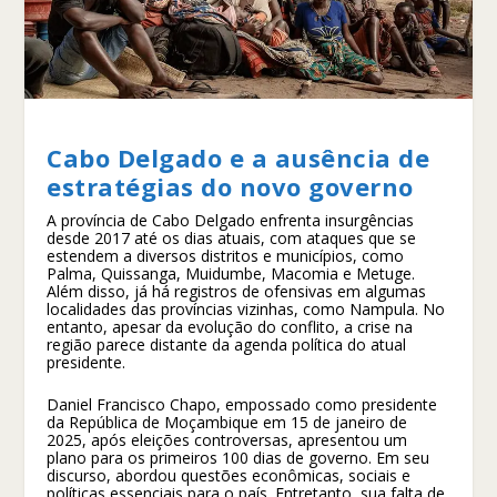
Cabo Delgado e a ausência de
estratégias do novo governo
A província de Cabo Delgado enfrenta insurgências
desde 2017 até os dias atuais, com ataques que se
estendem a diversos distritos e municípios, como
Palma, Quissanga, Muidumbe, Macomia e Metuge.
Além disso, já há registros de ofensivas em algumas
localidades das províncias vizinhas, como Nampula. No
entanto, apesar da evolução do conflito, a crise na
região parece distante da agenda política do atual
presidente.
Daniel Francisco Chapo, empossado como presidente
da República de Moçambique em 15 de janeiro de
2025, após eleições controversas, apresentou um
plano para os primeiros 100 dias de governo. Em seu
discurso, abordou questões econômicas, sociais e
políticas essenciais para o país. Entretanto, sua falta de