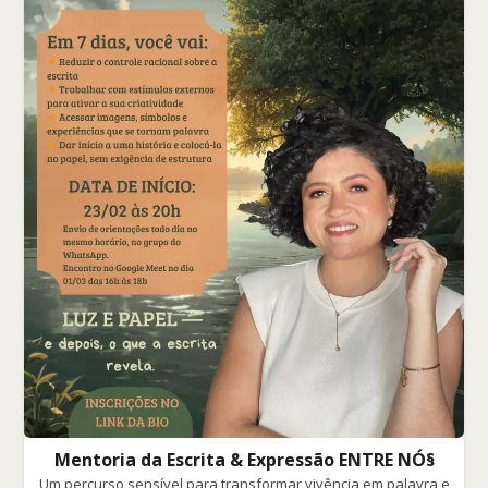
Mentoria da Escrita & Expressão ENTRE NÓ§
Um percurso sensível para transformar vivência em palavra e