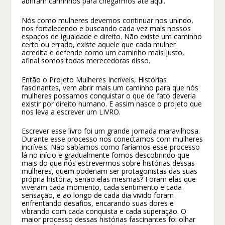
abriram caminhos para chegarmos até aqui.
Nós como mulheres devemos continuar nos unindo,
nos fortalecendo e buscando cada vez mais nossos
espaços de igualdade e direito. Não existe um caminho
certo ou errado, existe aquele que cada mulher
acredita e defende como um caminho mais justo,
afinal somos todas merecedoras disso.
Então o Projeto Mulheres Incríveis, Histórias
fascinantes, vem abrir mais um caminho para que nós
mulheres possamos conquistar o que de fato deveria
existir por direito humano. E assim nasce o projeto que
nos leva a escrever um LIVRO.
Escrever esse livro foi um grande jornada maravilhosa.
Durante esse processo nos conectamos com mulheres
incríveis. Não sabíamos como faríamos esse processo
lá no início e gradualmente fomos descobrindo que
mais do que nós escrevermos sobre histórias dessas
mulheres, quem poderiam ser protagonistas das suas
própria história, senão elas mesmas? Foram elas que
viveram cada momento, cada sentimento e cada
sensação, e ao longo de cada dia vivido foram
enfrentando desafios, encarando suas dores e
vibrando com cada conquista e cada superação. O
maior processo dessas histórias fascinantes foi olhar