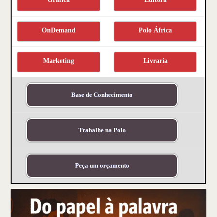
OnDemand
Polo África
Marketing
Livraria
Base de Conhecimento
Trabalhe na Polo
Peça um orçamento