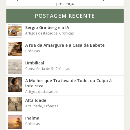
presença.
POSTAGEM RECENTE
Sergio Grinberg e a IA
Artigos destacados
,
Crônicas
A rua da Amargura e a Casa da Babete
Crônicas
Umbilical
Consciência de Si
,
Crônicas
A Mulher que Tratava de Tudo: da Culpa à
Inteireza
Artigos destacados
Alta Idade
Alta Idade
,
Crônicas
Inalma
Crônicas