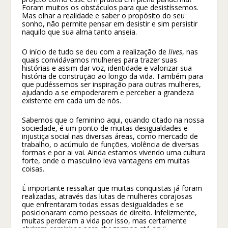
Foram muitos os obstáculos para que desistíssemos.
Mas olhar a realidade e saber o propósito do seu
sonho, não permite pensar em desistir e sim persistir
naquilo que sua alma tanto anseia.
O início de tudo se deu com a realização de
lives
, nas
quais convidávamos mulheres para trazer suas
histórias e assim dar voz, identidade e valorizar sua
história de construção ao longo da vida. Também para
que pudéssemos ser inspiração para outras mulheres,
ajudando a se empoderarem e perceber a grandeza
existente em cada um de nós.
Sabemos que o feminino aqui, quando citado na nossa
sociedade, é um ponto de muitas desigualdades e
injustiça social nas diversas áreas, como mercado de
trabalho, o acúmulo de funções, violência de diversas
formas e por ai vai. Ainda estamos vivendo uma cultura
forte, onde o masculino leva vantagens em muitas
coisas.
É importante ressaltar que muitas conquistas já foram
realizadas, através das lutas de mulheres corajosas
que enfrentaram todas essas desigualdades e se
posicionaram como pessoas de direito. Infelizmente,
muitas perderam a vida por isso, mas certamente