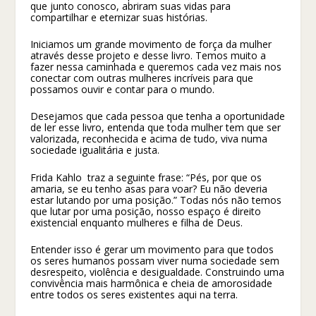
que junto conosco, abriram suas vidas para
compartilhar e eternizar suas histórias.
Iniciamos um grande movimento de força da mulher
através desse projeto e desse livro. Temos muito a
fazer nessa caminhada e queremos cada vez mais nos
conectar com outras mulheres incríveis para que
possamos ouvir e contar para o mundo.
Desejamos que cada pessoa que tenha a oportunidade
de ler esse livro, entenda que toda mulher tem que ser
valorizada, reconhecida e acima de tudo, viva numa
sociedade igualitária e justa.
Frida Kahlo traz a seguinte frase: “Pés, por que os
amaria, se eu tenho asas para voar? Eu não deveria
estar lutando por uma posição.” Todas nós não temos
que lutar por uma posição, nosso espaço é direito
existencial enquanto mulheres e filha de Deus.
Entender isso é gerar um movimento para que todos
os seres humanos possam viver numa sociedade sem
desrespeito, violência e desigualdade. Construindo uma
convivência mais harmônica e cheia de amorosidade
entre todos os seres existentes aqui na terra.