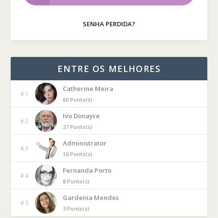
SENHA PERDIDA?
ENTRE OS MELHORES
Catherine Meira
# 1
60 Ponto(s)
Ivo Donayre
# 2
27 Ponto(s)
Administrator
# 3
16 Ponto(s)
Fernanda Porto
# 4
8 Ponto(s)
Gardenia Mendes
# 5
3 Ponto(s)