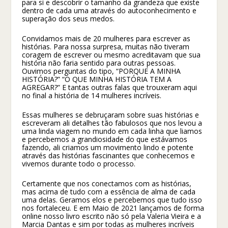
para si e descobrir o tamanho da grandeza que existe
dentro de cada uma através do autoconhecimento e
superação dos seus medos.
Convidamos mais de 20 mulheres para escrever as
histórias. Para nossa surpresa, muitas não tiveram
coragem de escrever ou mesmo acreditavam que sua
história não faria sentido para outras pessoas.
Ouvimos perguntas do tipo, “PORQUE A MINHA
HISTÓRIA?” “O QUE MINHA HISTÓRIA TEM A
AGREGAR?” E tantas outras falas que trouxeram aqui
no final a história de 14 mulheres incríveis.
Essas mulheres se debruçaram sobre suas histórias e
escreveram ali detalhes tão fabulosos que nos levou a
uma linda viagem no mundo em cada linha que liamos
e percebemos a grandiosidade do que estávamos
fazendo, ali criamos um movimento lindo e potente
através das histórias fascinantes que conhecemos e
vivemos durante todo o processo.
Certamente que nos conectamos com as histórias,
mas acima de tudo com a essência de alma de cada
uma delas. Geramos elos e percebemos que tudo isso
nos fortaleceu. E em Maio de 2021 lançamos de forma
online nosso livro escrito não só pela Valeria Vieira e a
Marcia Dantas e sim por todas as mulheres incríveis